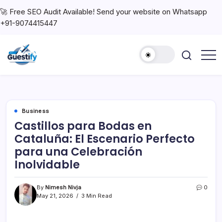
🚀 Free SEO Audit Available! Send your website on Whatsapp
+91-9074415447
Business
Castillos para Bodas en
Cataluña: El Escenario Perfecto
para una Celebración
Inolvidable
By
Nimesh Nivja
0
May 21, 2026
3 Min Read