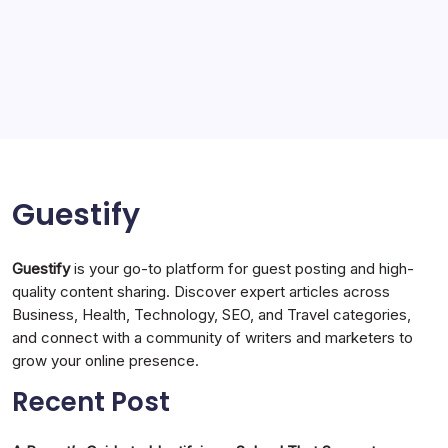
Storage Ashton
storage stockport
Technology
Travel
Uncategorized
Guestify
Guestify
is your go-to platform for guest posting and high-
quality content sharing. Discover expert articles across
Business, Health, Technology, SEO, and Travel categories,
and connect with a community of writers and marketers to
grow your online presence.
Recent Post