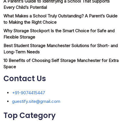
A Parent’s Guide to Identifying a School That Supports
Every Child’s Potential
What Makes a School Truly Outstanding? A Parent’s Guide
to Making the Right Choice
Why Storage Stockport Is the Smart Choice for Safe and
Flexible Storage
Best Student Storage Manchester Solutions for Short- and
Long-Term Needs
10 Benefits of Choosing Self Storage Manchester for Extra
Space
Contact Us
+91-9074415447
guestify.site@gmail.com
Top Category