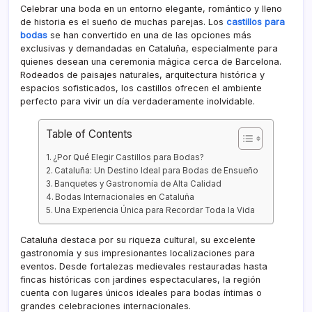
Celebrar una boda en un entorno elegante, romántico y lleno
de historia es el sueño de muchas parejas. Los
castillos para
bodas
se han convertido en una de las opciones más
exclusivas y demandadas en Cataluña, especialmente para
quienes desean una ceremonia mágica cerca de Barcelona.
Rodeados de paisajes naturales, arquitectura histórica y
espacios sofisticados, los castillos ofrecen el ambiente
perfecto para vivir un día verdaderamente inolvidable.
Table of Contents
¿Por Qué Elegir Castillos para Bodas?
Cataluña: Un Destino Ideal para Bodas de Ensueño
Banquetes y Gastronomía de Alta Calidad
Bodas Internacionales en Cataluña
Una Experiencia Única para Recordar Toda la Vida
Cataluña destaca por su riqueza cultural, su excelente
gastronomía y sus impresionantes localizaciones para
eventos. Desde fortalezas medievales restauradas hasta
fincas históricas con jardines espectaculares, la región
cuenta con lugares únicos ideales para bodas íntimas o
grandes celebraciones internacionales.