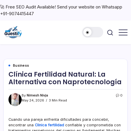
🚀 Free SEO Audit Available! Send your website on Whatsapp
+91-9074415447
Business
Clínica Fertilidad Natural: La
Alternativa con Naprotecnología
By
Nimesh Nivja
0
May 24, 2026
3 Min Read
Cuando una pareja enfrenta dificultades para concebir,
encontrar una
Clinica fertilidad
confiable y comprometida con
tratamientos respetuosos del cuerpo es fundamental. Muchas