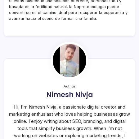
Si estás buscando una solución diferente, personalizada y
basada en la fertilidad natural, la Naprotecnología puede
convertirse en el camino ideal para recuperar la esperanza y
avanzar hacia el sueño de formar una familia.
Author
Nimesh Nivja
Hi, I'm Nimesh Nivja, a passionate digital creator and
marketing enthusiast who loves helping businesses grow
online. I enjoy writing about SEO, branding, and digital
tools that simplify business growth. When I’m not
working on websites or exploring marketing trends, I